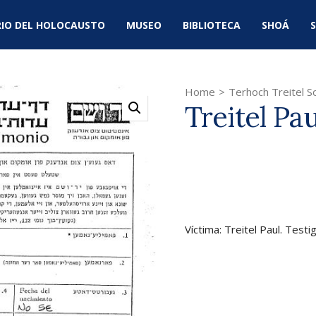
IO DEL HOLOCAUSTO
MUSEO
BIBLIOTECA
SHOÁ
S
Home
>
Terhoch Treitel So
Treitel Pau
Víctima: Treitel Paul. Testi