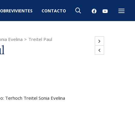
OBREVIVIENTES
CONTACTO
Menú
nia Evelina
>
Treitel Paul
l
go: Terhoch Treitel Sonia Evelina