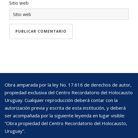
Sitio web
Obra amparada por la ley No. 17.616 de derechos de autor,
propiedad exclusiva del Centro Recordatorio del Holocausto
Uruguay. Cualquier reproducción deberá contar con la
autorización previa y escrita de esta institución, y deberá
ser acompañada por la siguiente leyenda en lugar visible:
“Obra propiedad del Centro Recordatorio del Holocausto,
Uruguay”.