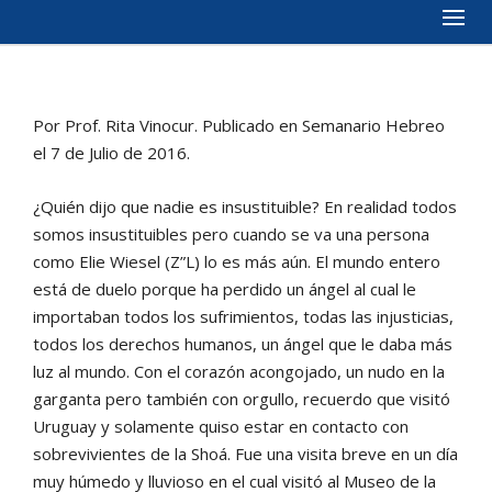
Por Prof. Rita Vinocur. Publicado en Semanario Hebreo
el 7 de Julio de 2016.
¿Quién dijo que nadie es insustituible? En realidad todos
somos insustituibles pero cuando se va una persona
como Elie Wiesel (Z”L) lo es más aún. El mundo entero
está de duelo porque ha perdido un ángel al cual le
importaban todos los sufrimientos, todas las injusticias,
todos los derechos humanos, un ángel que le daba más
luz al mundo. Con el corazón acongojado, un nudo en la
garganta pero también con orgullo, recuerdo que visitó
Uruguay y solamente quiso estar en contacto con
sobrevivientes de la Shoá. Fue una visita breve en un día
muy húmedo y lluvioso en el cual visitó al Museo de la