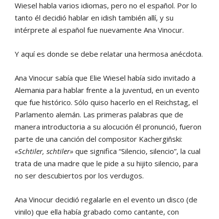
Wiesel habla varios idiomas, pero no el español. Por lo
tanto él decidió hablar en idish también allí, y su
intérprete al español fue nuevamente Ana Vinocur.
Y aquí es donde se debe relatar una hermosa anécdota.
Ana Vinocur sabía que Elie Wiesel había sido invitado a
Alemania para hablar frente a la juventud, en un evento
que fue histórico. Sólo quiso hacerlo en el Reichstag, el
Parlamento alemán. Las primeras palabras que de
manera introductoria a su alocución él pronunció, fueron
parte de una canción del compositor Kachergiñski:
«Schtiler, schtiler»
que significa “Silencio, silencio”, la cual
trata de una madre que le pide a su hijito silencio, para
no ser descubiertos por los verdugos.
Ana Vinocur decidió regalarle en el evento un disco (de
vinilo) que ella había grabado como cantante, con