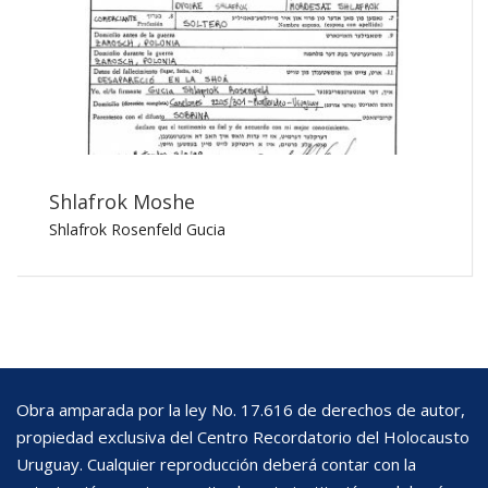
Shlafrok Moshe
Shlafrok Rosenfeld Gucia
Obra amparada por la ley No. 17.616 de derechos de autor,
propiedad exclusiva del Centro Recordatorio del Holocausto
Uruguay. Cualquier reproducción deberá contar con la