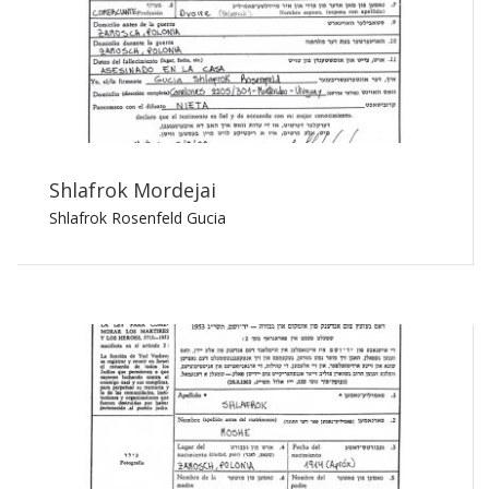
Shlafrok Mordejai
Shlafrok Rosenfeld Gucia