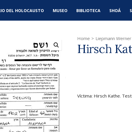
IO DEL HOLOCAUSTO
MUSEO
BIBLIOTECA
SHOÁ
S
Home
>
Liepmann Werner
Hirsch Ka
Víctima: Hirsch Kathe. Tes