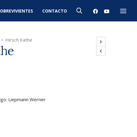
OBREVIVIENTES
CONTACTO
Menú
>
Hirsch Kathe
the
tigo: Liepmann Werner