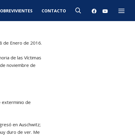
OBREVIVIENTES
CONTACTO
Menú
28 de Enero de 2016.
oria de las Víctimas
° de noviembre de
e exterminio de
gresó en Auschwitz;
muy duro de ver. Me