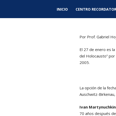
INICIO
CENTRO RECORDATOR
Por Prof. Gabriel H
El 27 de enero es l
del Holocausto” por
2005.
La opción de la fec
Auschwitz-Birkenau, 
Ivan Martynuchkin
70 años después dec