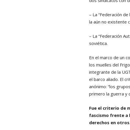
dos sindicatos con d
– La “Federación de
la aún no existente c
– La “Federación Aut
soviética.
En el marco de un co
los muelles del Frigo
integrante de la UGT
el barco aliado. El c
anónimo: “los grupo
primero la guerra y 
Fue el criterio de 
fascismo frente a 
derechos en otros