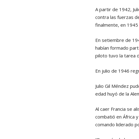
A partir de 1942, Ju
contra las fuerzas de
finalmente, en 1945
En setiembre de 194
habían formado parte
piloto tuvo la tarea
En julio de 1946 reg
Julio Gil Méndez pu
edad huyó de la Alem
Al caer Francia se a
combatió en África 
comando liderado po