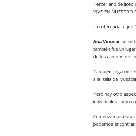
Tercer año de lice
VIVE EN NUESTRO 
La referencia a que 
Ana Vinocur
se inst
también fue un lugar
de los campos de co
También llegaron re
a la Italia de Mussolin
Pero hay otro aspect
individuales como co
Comenzamos estas lí
podemos encontrar r