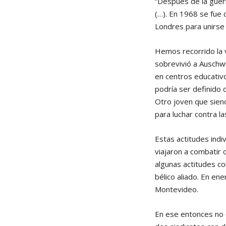
“Después de la guer
(…). En 1968 se fue 
Londres para unirse 
Hemos recorrido la 
sobrevivió a Auschwi
en centros educativo
podría ser definido 
Otro joven que sien
para luchar contra la
Estas actitudes ind
viajaron a combatir 
algunas actitudes co
bélico aliado. En en
Montevideo.
En ese entonces no e