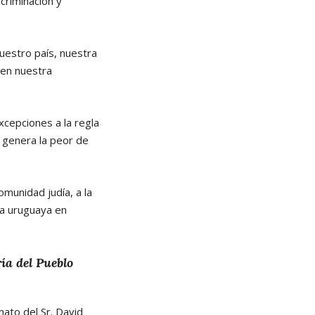
criminación y
uestro país, nuestra
 en nuestra
xcepciones a la regla
 genera la peor de
munidad judía, a la
la uruguaya en
ía del Pueblo
ato del Sr. David