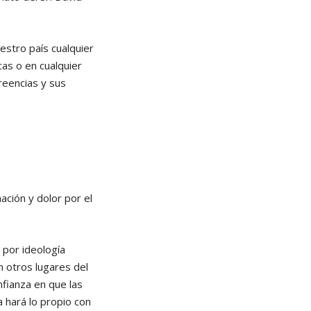
stro país cualquier
cas o en cualquier
reencias y sus
ción y dolor por el
 por ideología
 otros lugares del
nfianza en que las
 hará lo propio con