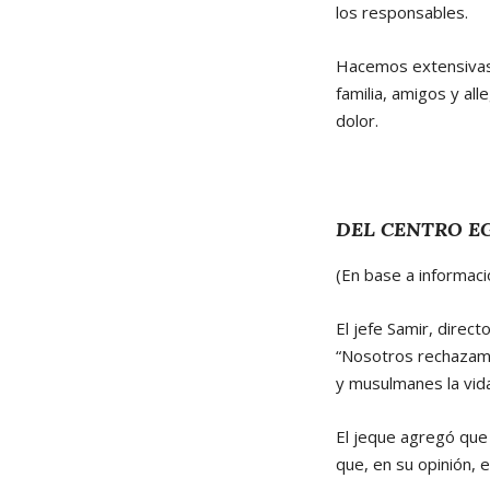
los responsables.
Hacemos extensivas 
familia, amigos y a
dolor.
DEL CENTRO EG
(En base a informaci
El jefe Samir, direc
“Nosotros rechazamo
y musulmanes la vida
El jeque agregó que 
que, en su opinión, 