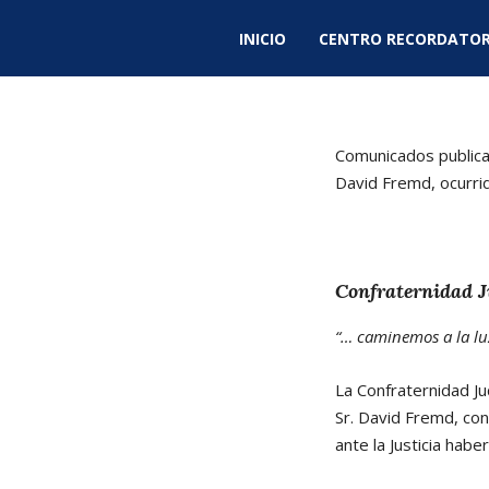
INICIO
CENTRO RECORDATOR
Comunicados publica
David Fremd, ocurri
Confraternidad J
“… caminemos a la luz
La Confraternidad Ju
Sr. David Fremd, co
ante la Justicia hab