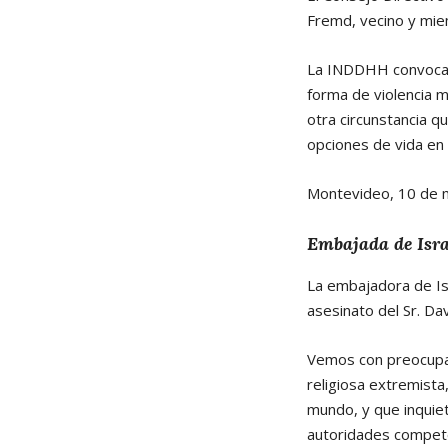
Fremd, vecino y miem
La INDDHH convoca a
forma de violencia mo
otra circunstancia 
opciones de vida en
Montevideo, 10 de 
Embajada de Isra
La embajadora de Is
asesinato del Sr. Da
Vemos con preocupac
religiosa extremist
mundo, y que inquiet
autoridades competen