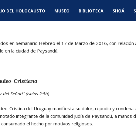
IO DEL HOLOCAUSTO
MUSEO
BIBLIOTECA
SHOÁ
S
dos en Semanario Hebreo el 17 de Marzo de 2016, con relación al
do en la ciudad de Paysandú.
udeo-Cristiana
 del Señor!” (Isaías 2:5b)
deo-Cristina del Uruguay manifiesta su dolor, repudio y condena 
nnotado integrante de la comunidad judía de Paysandú, a manos d
er consumado el hecho por motivos religiosos.