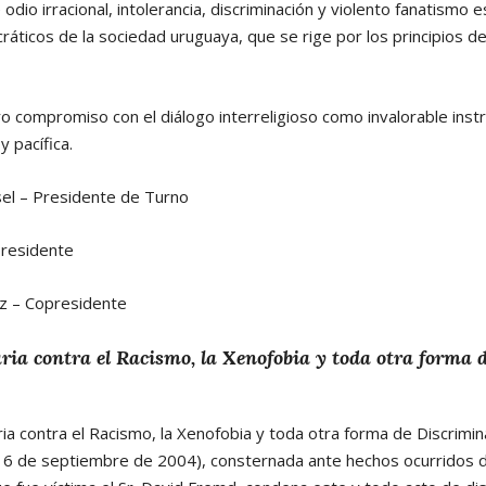
odio irracional, intolerancia, discriminación y violento fanatismo 
áticos de la sociedad uruguaya, que se rige por los principios d
 compromiso con el diálogo interreligioso como invalorable inst
y pacífica.
sel – Presidente de Turno
presidente
ez – Copresidente
ia contra el Racismo, la Xenofobia y toda otra forma 
a contra el Racismo, la Xenofobia y toda otra forma de Discrimin
 6 de septiembre de 2004), consternada ante hechos ocurridos d