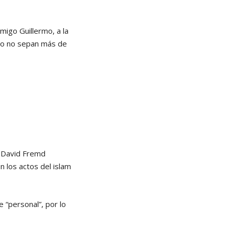
igo Guillermo, a la
ndo no sepan más de
e David Fremd
los actos del islam
 “personal”, por lo