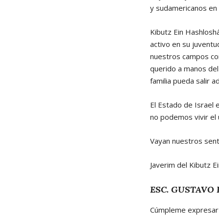
y sudamericanos en 
Kibutz Ein Hashlosh
activo en su juventud
nuestros campos con 
querido a manos del 
familia pueda salir 
El Estado de Israel
no podemos vivir el u
Vayan nuestros sen
Javerim del Kibutz E
ESC. GUSTAVO 
Cúmpleme expresar a