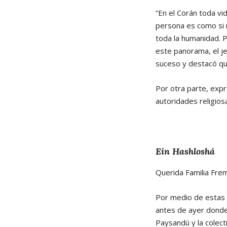
“En el Corán toda vid
persona es como si 
toda la humanidad. 
este panorama, el je
suceso y destacó que 
Por otra parte, expr
autoridades religiosa
Ein Hashloshá
Querida Familia Fre
Por medio de estas 
antes de ayer donde 
Paysandú y la colec