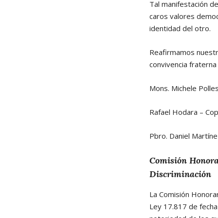
Tal manifestación de 
caros valores democr
identidad del otro.
Reafirmamos nuestro
convivencia fraterna 
Mons. Michele Polle
Rafael Hodara – Co
Pbro. Daniel Martín
Comisión Honorar
Discriminación
La Comisión Honorari
Ley 17.817 de fecha