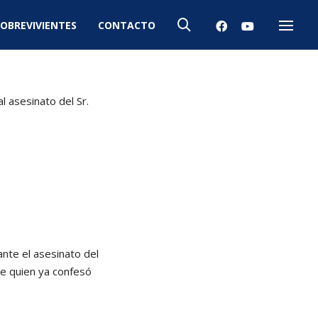
OBREVIVIENTES
CONTACTO
Menú
 asesinato del Sr.
ante el asesinato del
e quien ya confesó