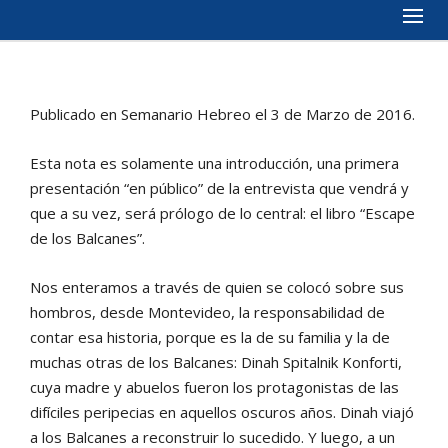
Publicado en Semanario Hebreo el 3 de Marzo de 2016.
Esta nota es solamente una introducción, una primera
presentación “en público” de la entrevista que vendrá y
que a su vez, será prólogo de lo central: el libro “Escape
de los Balcanes”.
Nos enteramos a través de quien se colocó sobre sus
hombros, desde Montevideo, la responsabilidad de
contar esa historia, porque es la de su familia y la de
muchas otras de los Balcanes: Dinah Spitalnik Konforti,
cuya madre y abuelos fueron los protagonistas de las
difíciles peripecias en aquellos oscuros años. Dinah viajó
a los Balcanes a reconstruir lo sucedido. Y luego, a un