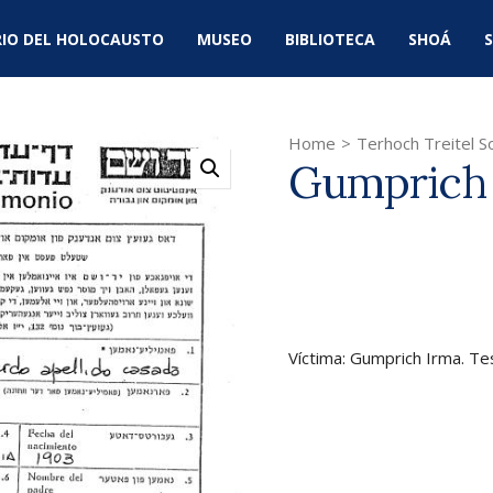
IO DEL HOLOCAUSTO
MUSEO
BIBLIOTECA
SHOÁ
S
Home
>
Terhoch Treitel So
Gumprich
Víctima: Gumprich Irma. Tes