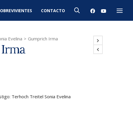
OBREVIVIENTES
CONTACTO
Menú
nia Evelina
>
Gumprich Irma
 Irma
tigo: Terhoch Treitel Sonia Evelina